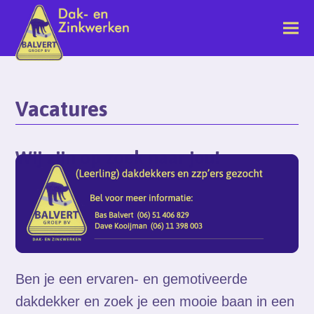
Vacatures
Wij zijn op zoek naar jou!
Ben je een ervaren- en gemotiveerde
dakdekker en zoek je een mooie baan in een